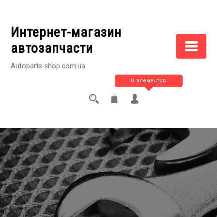
Перейти
к
Интернет-магазин
содержимому
автозапчасти
Autoparts-shop.com.ua
0 элементов