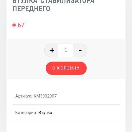
ВТУЛКА СТАБИЛИЗАТОРА
ПЕРЕДНЕГО
₴
67
Количество
товара
ВТУЛКА
В КОРЗИНУ
СТАБИЛИЗАТОРА
ПЕРЕДНЕГО
Артикул:
KM3902907
Категория:
Втулка