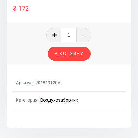
₴
172
Количество
товара
Воздухозаборник
В КОРЗИНУ
печки
Артикул:
701819120A
Категория:
Воздухозаборник