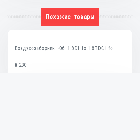
Похожие товары
Воздухозаборник -06 1.8DI fo,1.8TDCI fo
₴
230
В КОРЗИНУ
Воздухозаборник
₴
77