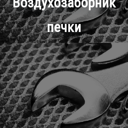
Воздухозаборник
печки