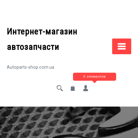
Перейти
к
содержимому
Интернет-магазин
автозапчасти
Autoparts-shop.com.ua
0 элементов