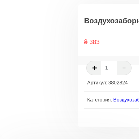
Воздухозаборн
₴
383
Количест
товара
Воздухоз
Артикул:
3802824
печки
Категория:
Воздухоза