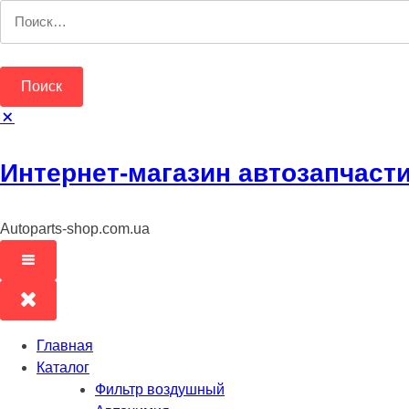
Перейти
Найти:
к
содержимому
Интернет-магазин автозапчаст
Autoparts-shop.com.ua
Главная
Каталог
Фильтр воздушный