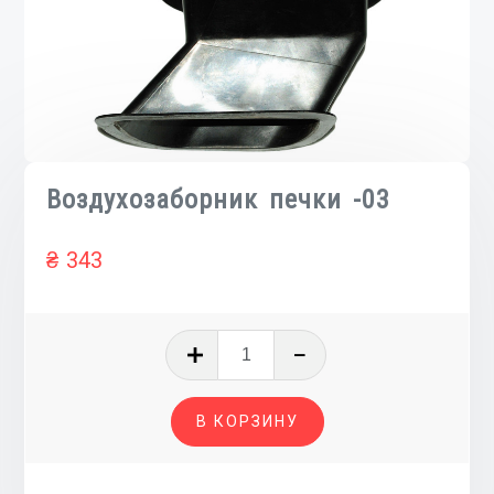
Воздухозаборник печки -03
₴
343
Количество
товара
Воздухозаборник
В КОРЗИНУ
печки
-03