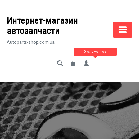
Перейти
к
Интернет-магазин
содержимому
автозапчасти
Autoparts-shop.com.ua
0 элементов