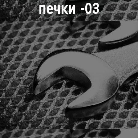
печки -03