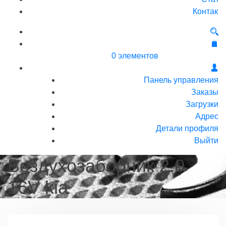
Контакт
0 элементов
Панель управления
Заказы
Загрузки
Адрес
Детали профиля
Выйти
Воздухозаборник 2.0
16V kia