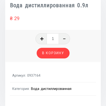
Вода дистиллированная 0.9л
₴
29
Количество
товара
Вода
В КОРЗИНУ
дистиллированная
0.9л
Артикул:
0937164
Категория:
Вода дистиллированная