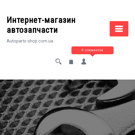
Перейти
к
Интернет-магазин
содержимому
автозапчасти
Autoparts-shop.com.ua
0 элементов