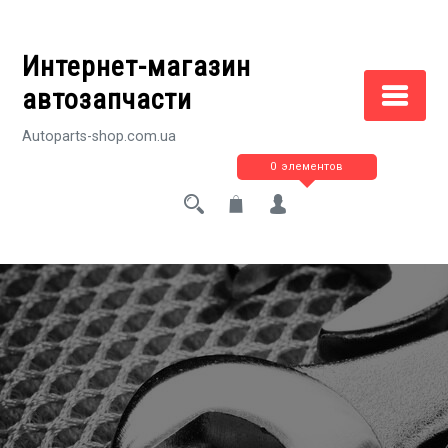
Перейти
к
Интернет-магазин
содержимому
автозапчасти
Autoparts-shop.com.ua
0 элементов