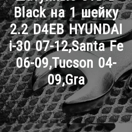
Black на 1 шейку
2.2 D4EB HYUNDAI
i-30 07-12,Santa Fe
06-09,Tucson 04-
09,Gra