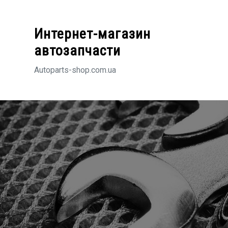
Перейти
к
Интернет-магазин
содержимому
автозапчасти
Autoparts-shop.com.ua