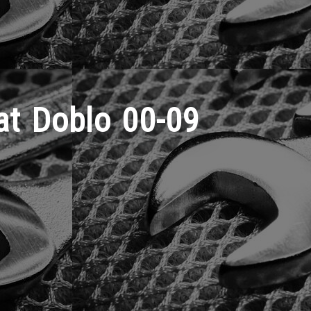
t Doblo 00-09