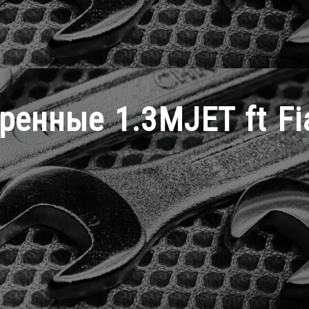
енные 1.3MJET ft Fia