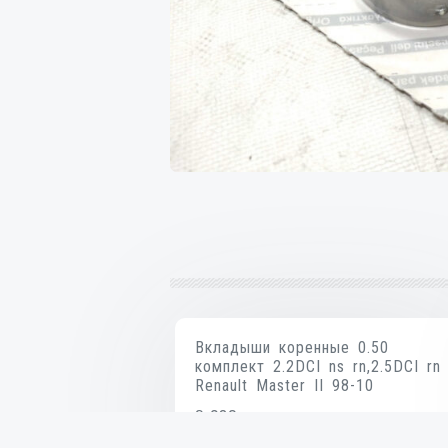
Вкладыши коренные 0.50
комплект 2.2DCI ns rn,2.5DCI rn
Renault Master II 98-10
₴
930