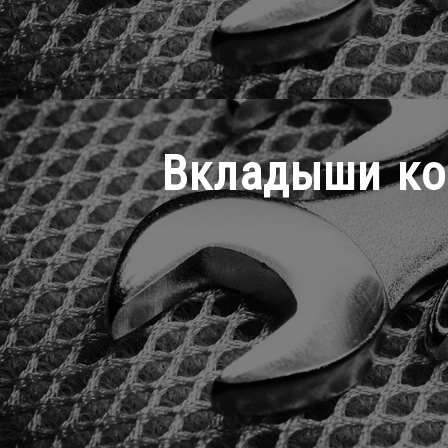
Вкладыши кор