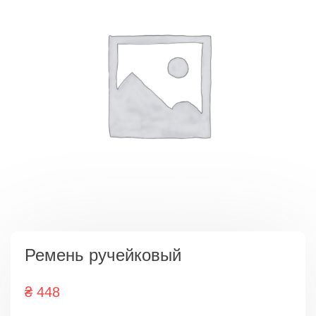
Ремень ручейковый
₴
448