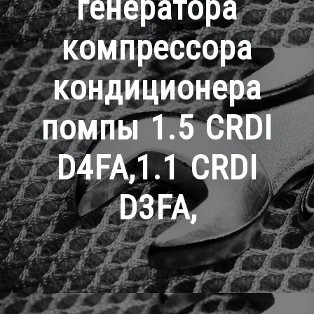
генератора
компрессора
кондиционера
помпы 1.5 CRDI
D4FA,1.1 CRDI
D3FA,