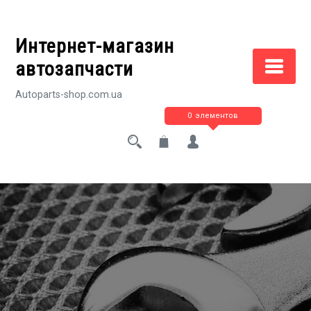
Перейти
к
Интернет-магазин
содержимому
автозапчасти
Autoparts-shop.com.ua
0 элементов