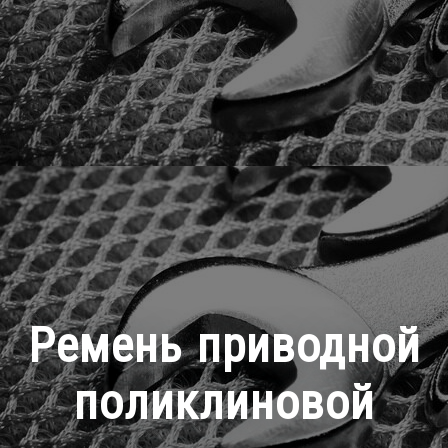
Ремень приводной
поликлиновой