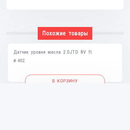
CRDI
D3FA,
Похожие товары
Датчик уровня масла 2.0JTD 8V ft
₴
402
В КОРЗИНУ
Датчик уровня масла 2.0CDI
₴
1,410
В КОРЗИНУ