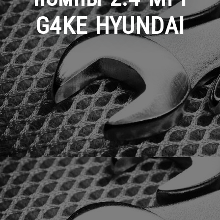
G4KE HYUNDAI