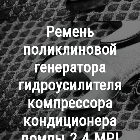
Ремень
поликлиновой
генератора
гидроусилителя
компрессора
кондиционера
помпы 2.4 MPI