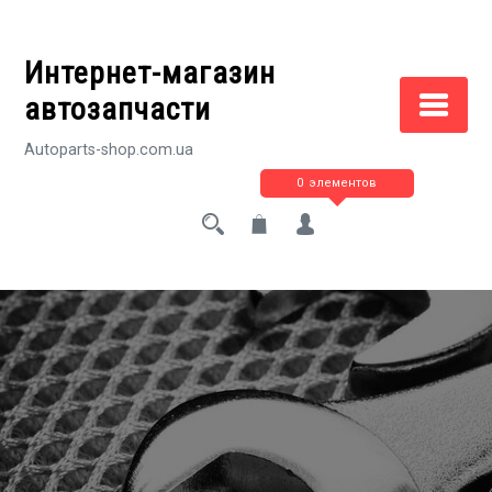
Перейти
к
Интернет-магазин
содержимому
автозапчасти
Autoparts-shop.com.ua
0 элементов