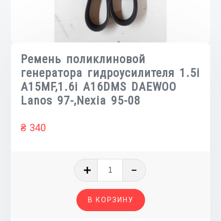
Ремень поликлиновой
генератора гидроусилителя 1.5i
A15MF,1.6i A16DMS DAEWOO
Lanos 97-,Nexia 95-08
₴
340
Количество
товара
Ремень
В КОРЗИНУ
поликлиновой
генератора