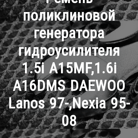
поликлиновой
генератора
гидроусилителя
1.5i A15MF,1.6i
A16DMS DAEWOO
Lanos 97-,Nexia 95-
08