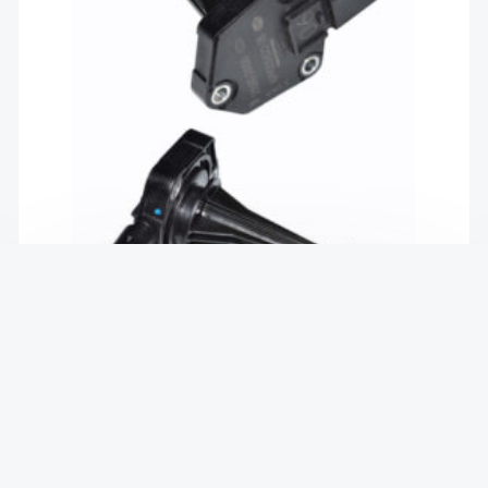
Датчик уровня масла 2.2CRDI hy, kia
₴
2,200
В КОРЗИНУ