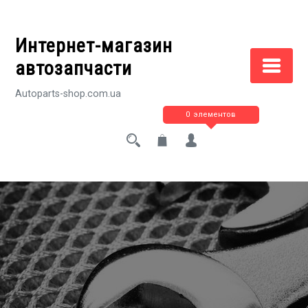
Перейти
к
Интернет-магазин
содержимому
автозапчасти
Autoparts-shop.com.ua
0 элементов