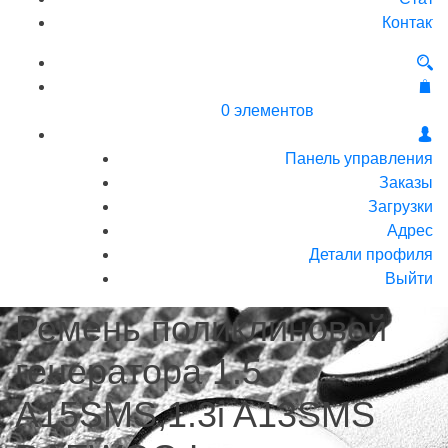
Контакт
0 элементов
Панель управления
Заказы
Загрузки
Адрес
Детали профиля
Выйти
Ремень поликлиновой
генератора 1.5
A15SMS,1.3i A13SMS