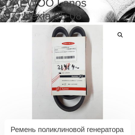
DAEWOO Lanos
97-,Nexia 95-08
Ремень поликлиновой генератора