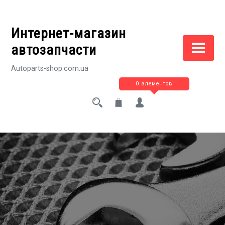
Перейти
к
Интернет-магазин
содержимому
автозапчасти
Autoparts-shop.com.ua
0 элементов