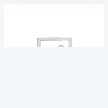
Датчик уровня масла 2.0 CDTI 16V op