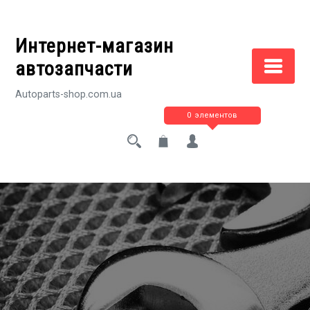
Перейти
к
Интернет-магазин
содержимому
автозапчасти
Autoparts-shop.com.ua
0 элементов