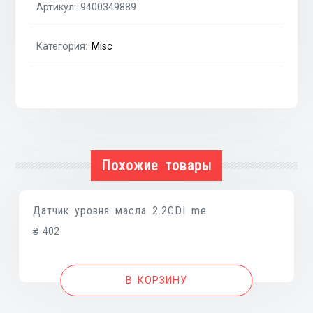
Артикул:
9400349889
LANCIA
Thema
Категория:
Misc
84-
94
Похожие товары
Датчик уровня масла 2.2CDI me
₴
402
В КОРЗИНУ