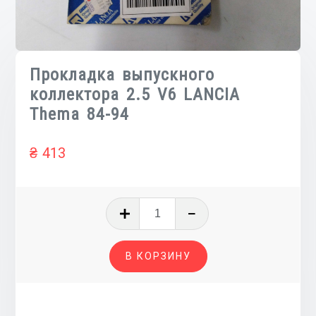
Прокладка выпускного
коллектора 2.5 V6 LANCIA
Thema 84-94
₴
413
Количество
товара
Прокладка
В КОРЗИНУ
выпускного
коллектора
2.5
V6