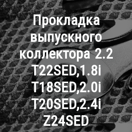
Прокладка
выпускного
коллектора 2.2
T22SED,1.8i
T18SED,2.0i
T20SED,2.4i
Z24SED