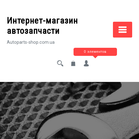
Перейти
к
Интернет-магазин
содержимому
автозапчасти
Autoparts-shop.com.ua
0 элементов