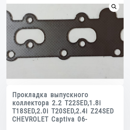
Прокладка выпускного
коллектора 2.2 T22SED,1.8i
T18SED,2.0i T20SED,2.4i Z24SED
CHEVROLET Captiva 06-