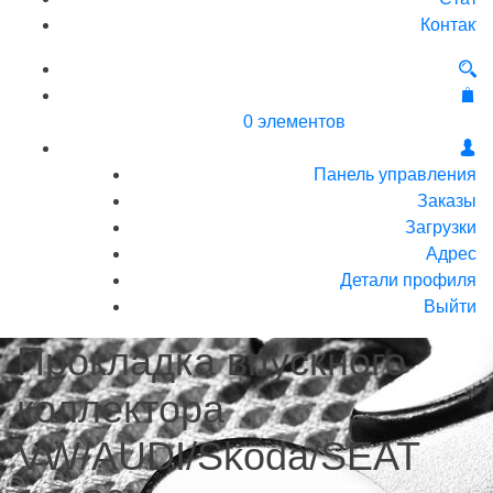
Контакт
0 элементов
Панель управления
Заказы
Загрузки
Адрес
Детали профиля
Выйти
Прокладка впускного
коллектора
VW/AUDI/Skoda/SEAT