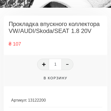
1.8 20V
Прокладка впускного коллектора
VW/AUDI/Skoda/SEAT 1.8 20V
₴
107
Количество
товара
Прокладка
В КОРЗИНУ
впускного
коллектора
VW/AUDI/Skoda/SEAT
1.8
Артикул:
13122200
20V