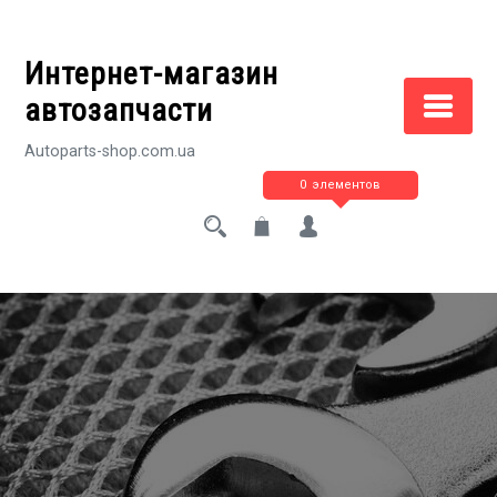
Перейти
к
Интернет-магазин
содержимому
автозапчасти
Autoparts-shop.com.ua
0 элементов