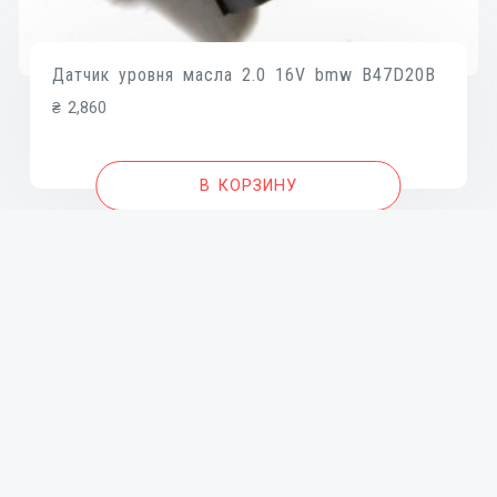
Датчик уровня масла 2.0 16V bmw B47D20B
₴
2,860
В КОРЗИНУ