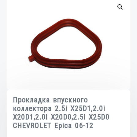
Прокладка впускного
коллектора 2.5i X25D1,2.0i
X20D1,2.0i X20D0,2.5i X25D0
CHEVROLET Epica 06-12