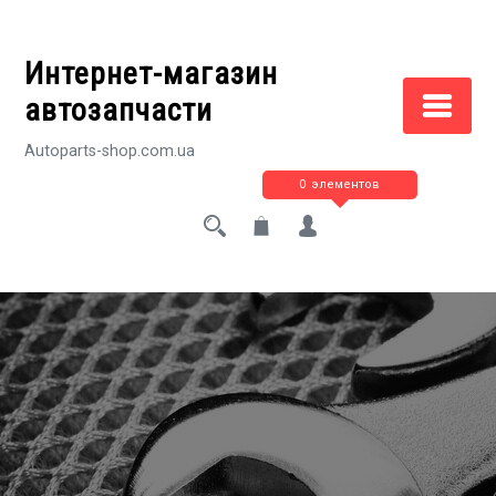
Перейти
к
Интернет-магазин
содержимому
автозапчасти
Autoparts-shop.com.ua
0 элементов