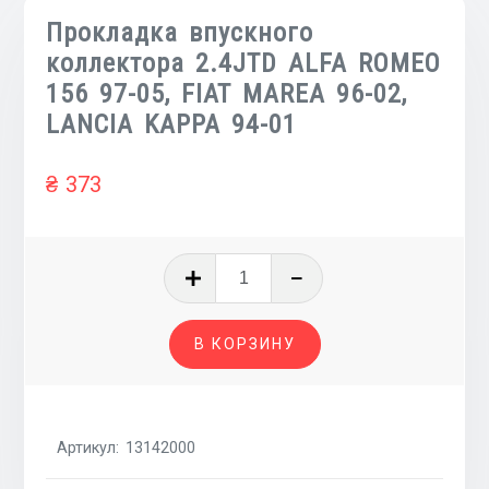
Прокладка впускного
коллектора 2.4JTD ALFA ROMEO
156 97-05, FIAT MAREA 96-02,
LANCIA KAPPA 94-01
₴
373
Количество
товара
Прокладка
В КОРЗИНУ
впускного
коллектора
2.4JTD
ALFA
Артикул:
13142000
ROMEO
156