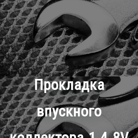
Прокладка
впускного
коллектора 1.4 8V