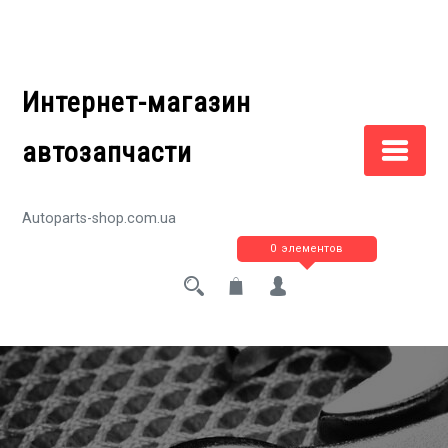
Перейти
к
содержимому
Интернет-магазин
автозапчасти
Autoparts-shop.com.ua
0 элементов