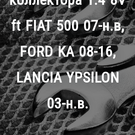
ft FIAT 500 07-н.в,
FORD KA 08-16,
LANCIA YPSILON
03-н.в.