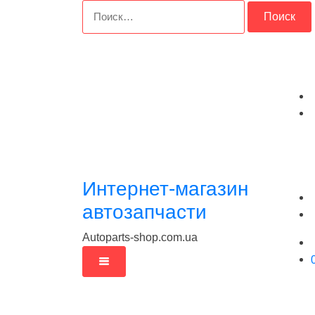
Перейти
Найти:
к
содержимому
Интернет-магазин
автозапчасти
Autoparts-shop.com.ua