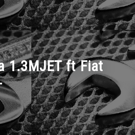
1.3MJET ft Fiat
-