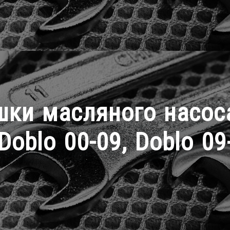
ки масляного насоса 
Doblo 00-09, Doblo 09