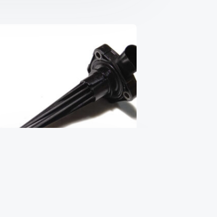
Датчик уровня масла
₴
1,410