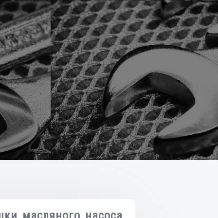
шки масляного насоса