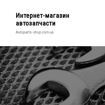
Перейти
к
Интернет-магазин
содержимому
автозапчасти
Autoparts-shop.com.ua