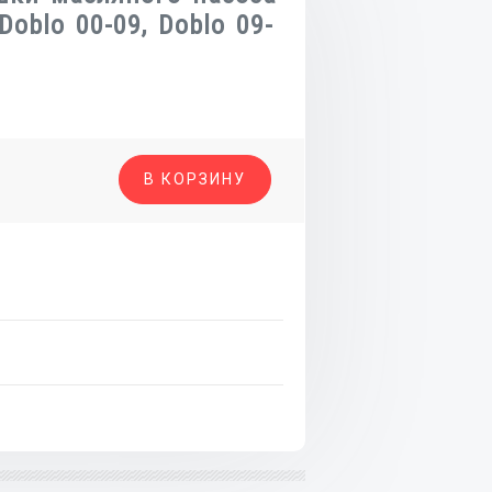
Doblo 00-09, Doblo 09-
о
В КОРЗИНУ
а