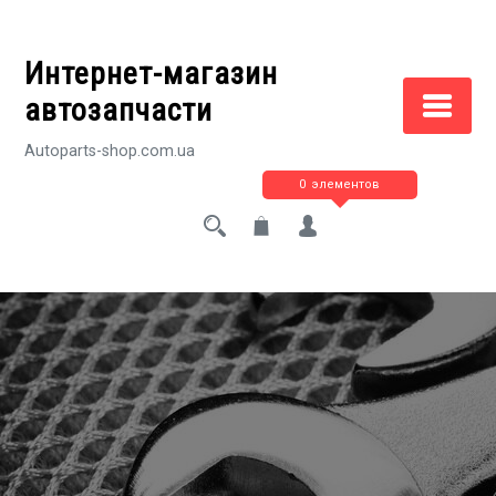
Перейти
к
Интернет-магазин
содержимому
автозапчасти
Autoparts-shop.com.ua
0 элементов