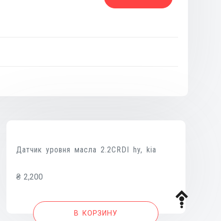
а
й
Датчик уровня масла 2.2CRDI hy, kia
₴
2,200
В КОРЗИНУ