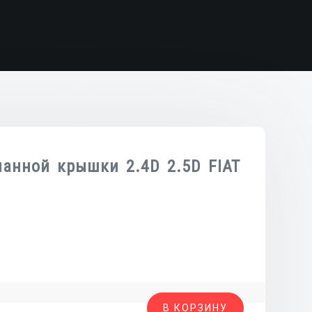
анной крышки 2.4D 2.5D FIAT
во
В КОРЗИНУ