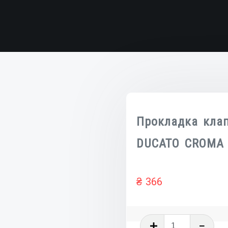
Прокладка клап
DUCATO CROMA
₴
366
Количест