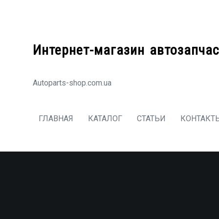
Перейти
к
содержимому
Интернет-магазин автозапчас
Autoparts-shop.com.ua
ГЛАВНАЯ
КАТАЛОГ
СТАТЬИ
КОНТАКТ