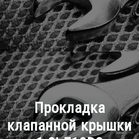
Прокладка
клапанной крышки