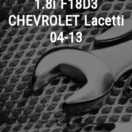
1.8i F18D3
CHEVROLET Lacetti
04-13