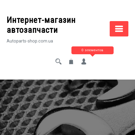
Перейти
к
Интернет-магазин
содержимому
автозапчасти
Autoparts-shop.com.ua
0 элементов