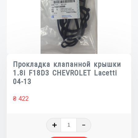
Прокладка клапанной крышки
1.8i F18D3 CHEVROLET Lacetti
04-13
₴
422
Количество
товара
Прокладка