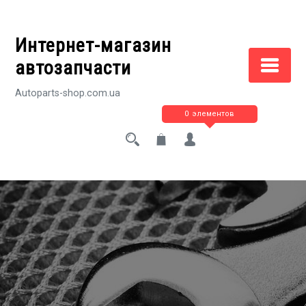
Перейти
к
Интернет-магазин
содержимому
автозапчасти
Autoparts-shop.com.ua
0 элементов