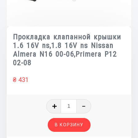
Прокладка клапанной крышки
1.6 16V ns,1.8 16V ns Nissan
Almera N16 00-06,Primera P12
02-08
₴
431
Количество
товара
Прокладка
В КОРЗИНУ
клапанной
крышки