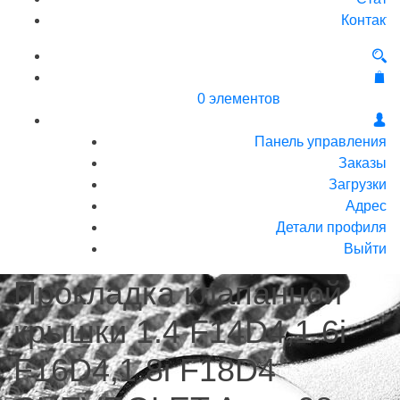
Контакт
0 элементов
Панель управления
Заказы
Загрузки
Адрес
Детали профиля
Выйти
Прокладка клапанной
крышки 1.4 F14D4,1.6i
F16D4,1.8i F18D4