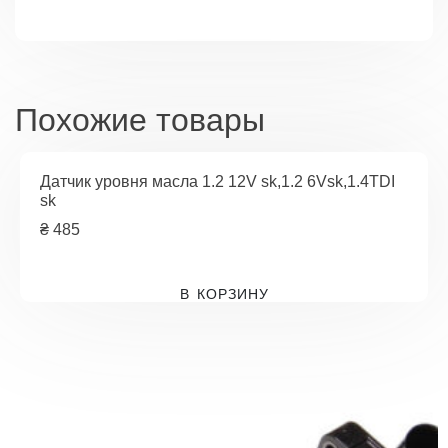
08-
11,Cruze
09-
15,Orlando
Похожие товары
Датчик уровня масла 1.2 12V sk,1.2 6Vsk,1.4TDI
sk
₴
485
В КОРЗИНУ