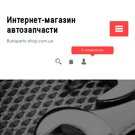
Перейти
к
Интернет-магазин
содержимому
автозапчасти
Autoparts-shop.com.ua
0 элементов