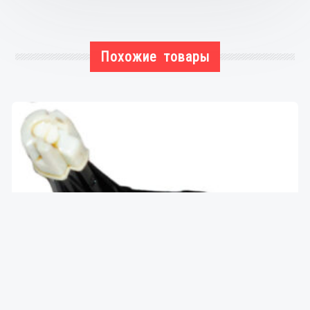
11,Cruze
09
Похожие товары