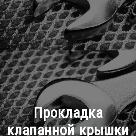
Прокладка
клапанной крышки