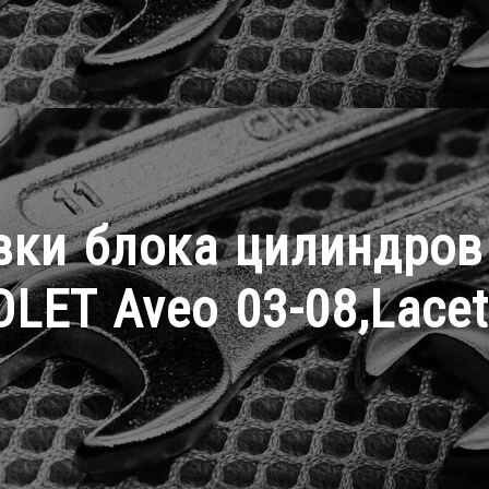
вки блока цилиндров
LET Aveo 03-08,Lacett