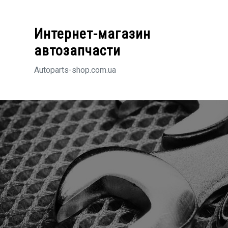
Перейти
к
Интернет-магазин
содержимому
автозапчасти
Autoparts-shop.com.ua