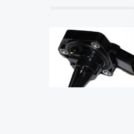
Датчик уровня масла 1.2 16V
TSI vw