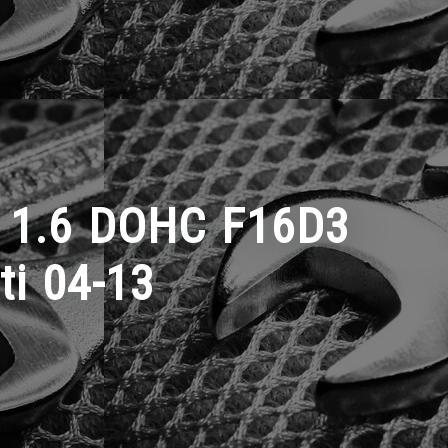
 1.6 DOHC F16D3
i 04-13