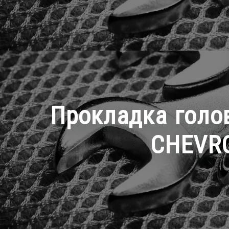
Прокладка голо
CHEVRO