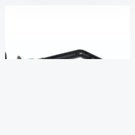
Датчик уровня масла 1.6 16V ns