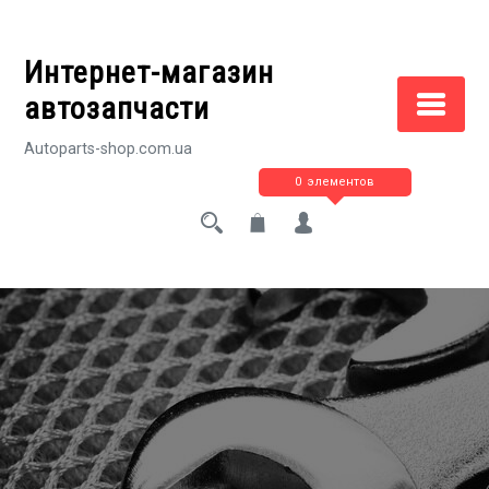
Перейти
к
Интернет-магазин
содержимому
автозапчасти
Autoparts-shop.com.ua
0 элементов