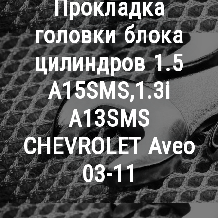
Прокладка
головки блока
цилиндров 1.5
A15SMS,1.3i
A13SMS
CHEVROLET Aveo
03-11