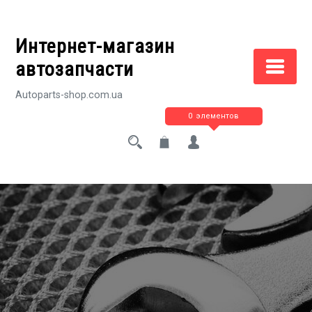
Перейти
к
Интернет-магазин
содержимому
автозапчасти
Autoparts-shop.com.ua
0 элементов