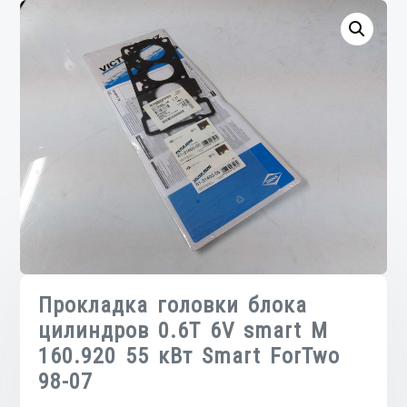
Прокладка головки блока
цилиндров 0.6T 6V smart M
160.920 55 кВт Smart ForTwo
98-07