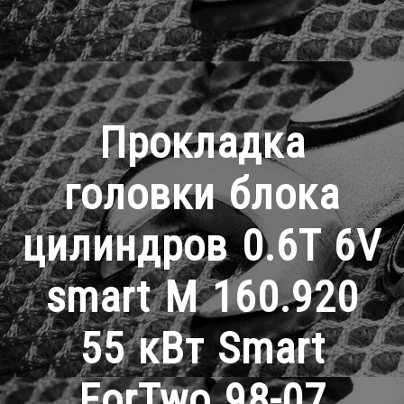
Прокладка
головки блока
цилиндров 0.6T 6V
smart M 160.920
55 кВт Smart
ForTwo 98-07