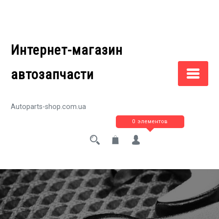
Перейти
к
содержимому
Интернет-магазин
автозапчасти
Autoparts-shop.com.ua
0 элементов