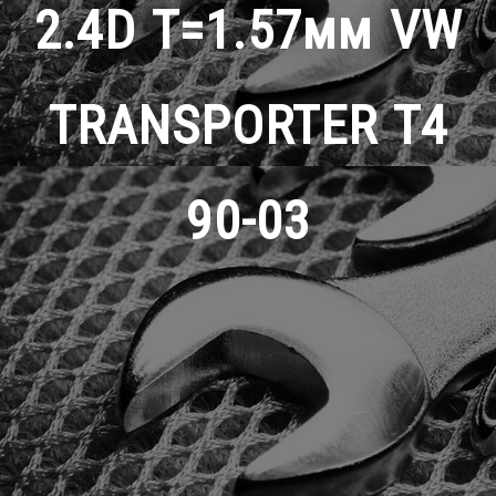
2.4D T=1.57мм VW
TRANSPORTER T4
90-03