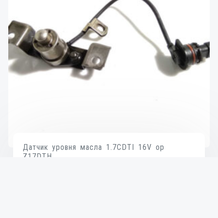
Датчик уровня масла 1.7CDTI 16V op
Z17DTH
₴
1,000
В КОРЗИНУ