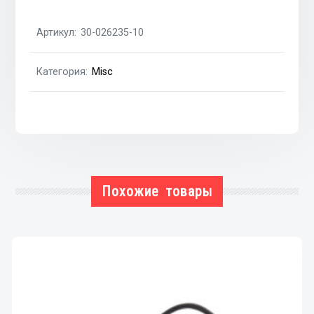
MAN
F
Артикул:
30-026235-10
MERCEDES
CK
Категория:
Misc
Похожие товары