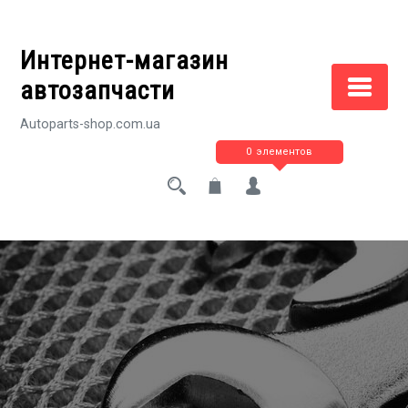
Перейти
к
Интернет-магазин
содержимому
автозапчасти
Autoparts-shop.com.ua
0 элементов