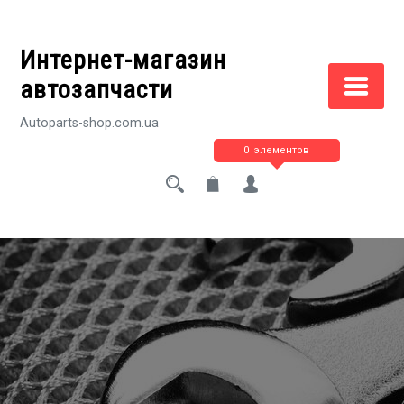
Перейти
к
Интернет-магазин
содержимому
автозапчасти
Autoparts-shop.com.ua
0 элементов