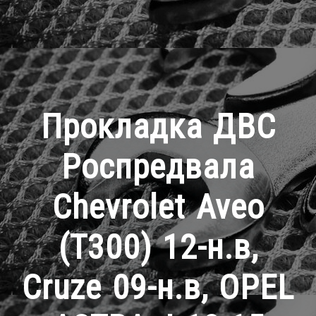
Прокладка ДВС
Роспредвала
Chevrolet Aveo
(T300) 12-н.в,
Cruze 09-н.в, OPEL