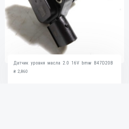
Датчик уровня масла 2.0 16V bmw B47D20B
₴
2,860
В КОРЗИНУ