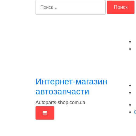
Перейти
Найти:
к
содержимому
Интернет-магазин
автозапчасти
Autoparts-shop.com.ua