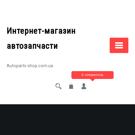
Перейти
к
содержимому
Интернет-магазин
автозапчасти
Autoparts-shop.com.ua
0 элементов