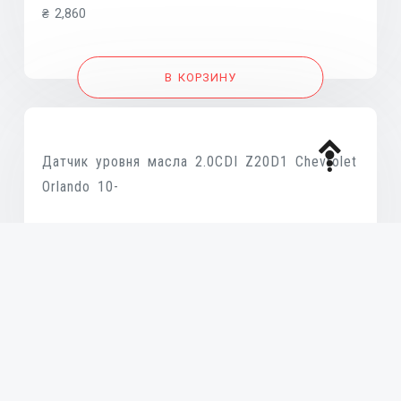
₴
2,860
В КОРЗИНУ
Датчик уровня масла 2.0CDI Z20D1 Chevrolet
Orlando 10-
₴
955
В КОРЗИНУ