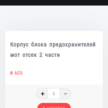
Корпус блока предохранителей
мот отсек 2 части
₴
605
Количество
товара
Корпус