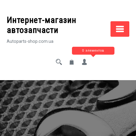
Перейти
к
Интернет-магазин
содержимому
автозапчасти
Autoparts-shop.com.ua
0 элементов