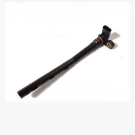
Датчик уровня масла 2.0 TDCi fo