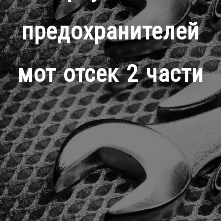
предохранителей
мот отсек 2 части