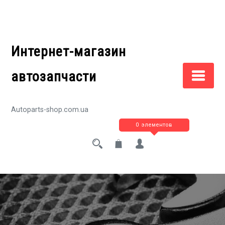
Перейти
к
содержимому
Интернет-магазин
автозапчасти
Autoparts-shop.com.ua
0 элементов