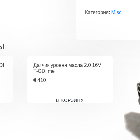
Категория:
Misc
ы
DI
Датчик уровня масла 2.0 16V
T-GDI me
₴
410
В КОРЗИНУ