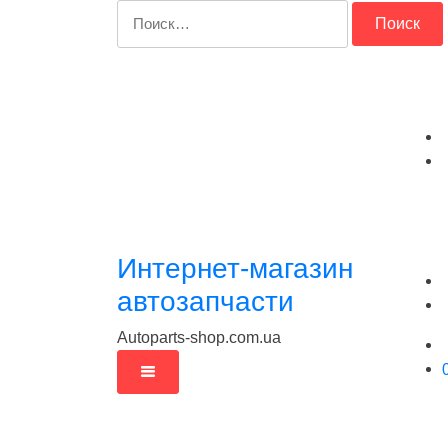
Перейти
Найти:
к
содержимому
Интернет-магазин
автозапчасти
Autoparts-shop.com.ua