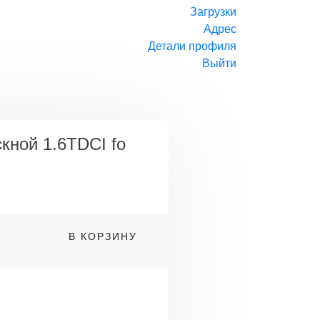
Загрузки
Адрес
Детали профиля
Выйти
кной 1.6TDCI fo
о
В КОРЗИНУ