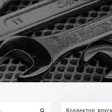
Коллектор впус