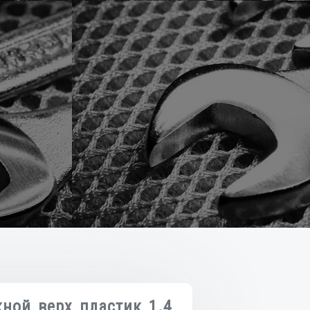
кной верх пластик 1.4