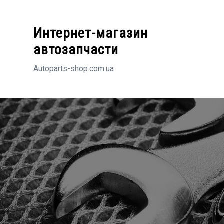
Перейти
к
Интернет-магазин
содержимому
автозапчасти
Autoparts-shop.com.ua