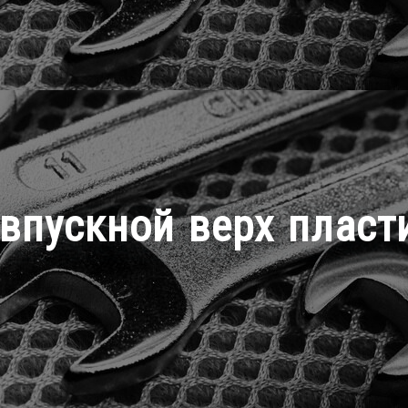
впускной верх пласти