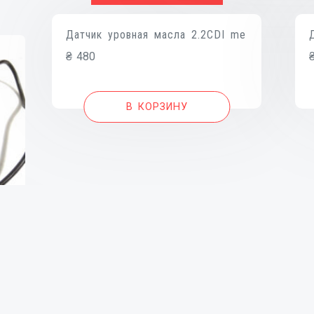
Датчик уровная масла 2.2CDI me
₴
480
В КОРЗИНУ
p