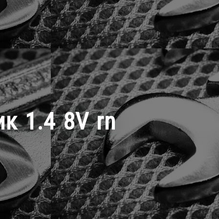
к 1.4 8V rn