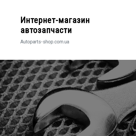
Перейти
к
Интернет-магазин
содержимому
автозапчасти
Autoparts-shop.com.ua