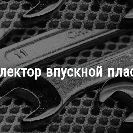
лектор впускной пла