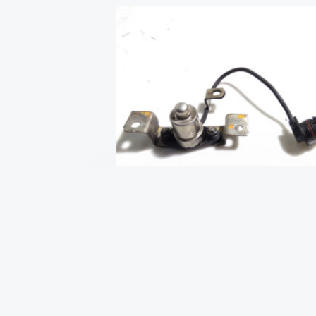
Датчик уровня масла 1.7CDTI o
₴
1,000
В КОРЗИНУ