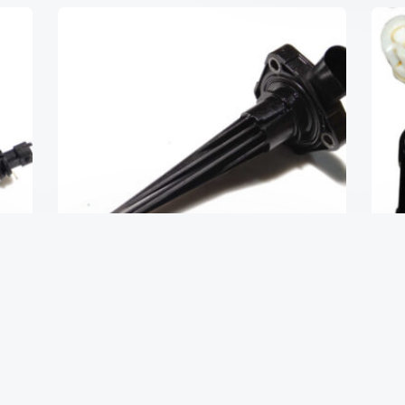
p
Датчик уровня масла
₴
1,410
В КОРЗИНУ