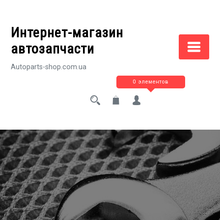
Перейти
к
Интернет-магазин
содержимому
автозапчасти
Autoparts-shop.com.ua
0 элементов