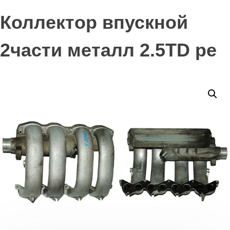
Коллектор впускной
2части металл 2.5TD pe