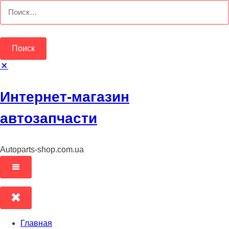
Перейти
Найти:
к
содержимому
Интернет-магазин
автозапчасти
Autoparts-shop.com.ua
Главная