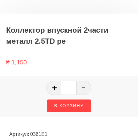
Коллектор впускной 2части
металл 2.5TD pe
₴
1,150
Количество
товара
Коллектор
В КОРЗИНУ
впускной
2части
металл
2.5TD
Артикул:
0361E1
pe