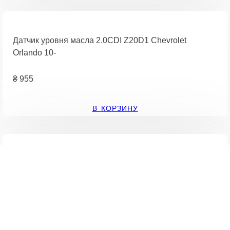
Датчик уровня масла 2.0CDI Z20D1 Chevrolet
Orlando 10-
₴
955
В КОРЗИНУ
Датчик уровня масла 1.2 12V sk,1.2 6Vsk,1.4TDI sk
₴
485
В КОРЗИНУ