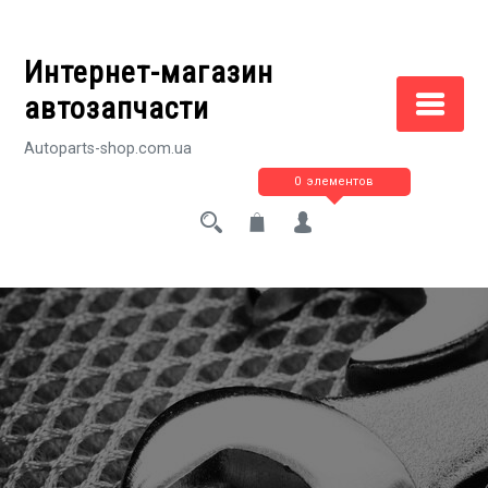
Перейти
к
Интернет-магазин
содержимому
автозапчасти
Autoparts-shop.com.ua
0 элементов