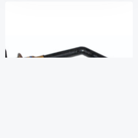
Датчик уровня масла 1.6 16V ns
₴
1,480