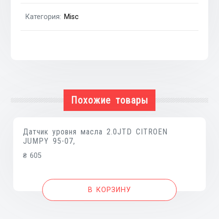
hy,
Категория:
Misc
kia
Похожие товары
Датчик уровня масла 2.0JTD CITROEN
JUMPY 95-07,
₴
605
В КОРЗИНУ