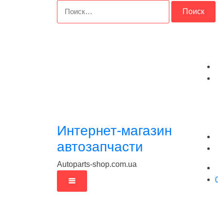
Перейти
Найти:
к
содержимому
Интернет-магазин
автозапчасти
Autoparts-shop.com.ua