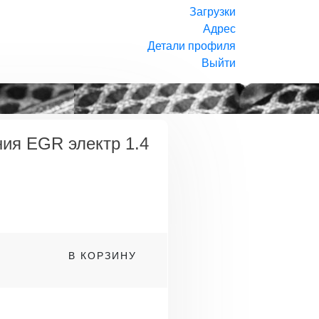
Загрузки
Адрес
Детали профиля
Выйти
ия EGR электр 1.4
о
В КОРЗИНУ
я