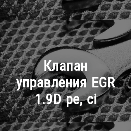
Клапан
управления EGR
1.9D pe, ci