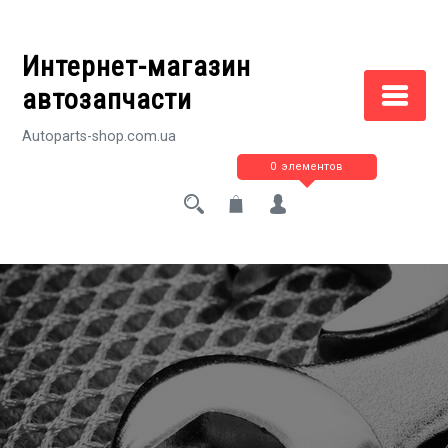
Перейти
к
Интернет-магазин
содержимому
автозапчасти
Autoparts-shop.com.ua
0 элементов