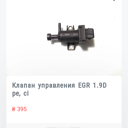
Клапан управления EGR 1.9D
pe, ci
₴
395