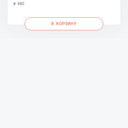
₴
480
В КОРЗИНУ