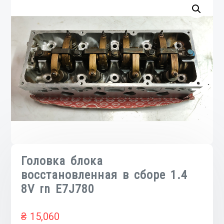
Головка блока
восстановленная в сборе 1.4
8V rn E7J780
₴
15,060