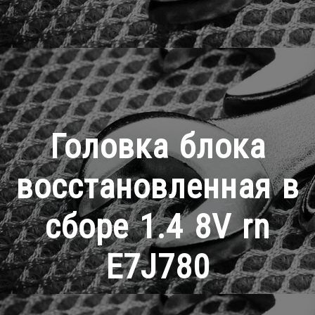
Головка блока
восстановленная в
сборе 1.4 8V rn
E7J780