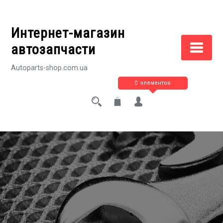
Перейти
к
Интернет-магазин
содержимому
автозапчасти
Autoparts-shop.com.ua
0 элементов