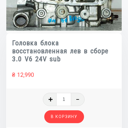
Головка блока
восстановленная лев в сборе
3.0 V6 24V sub
₴
12,990
Количество
товара
Головка
В КОРЗИНУ
блока
восстановленная