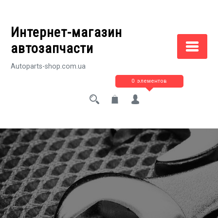
Перейти
к
Интернет-магазин
содержимому
автозапчасти
Autoparts-shop.com.ua
0 элементов