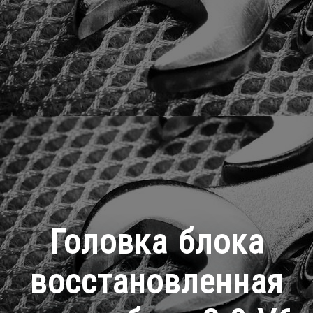
Головка блока
восстановленная