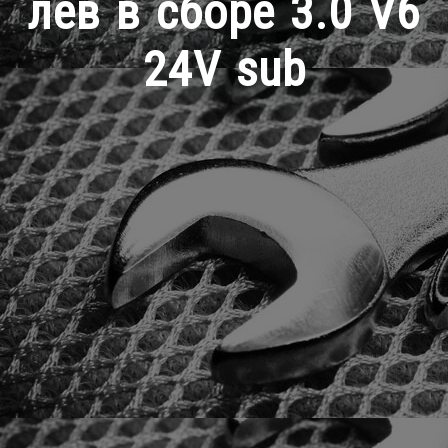
лев в сборе 3.0 V6
24V sub