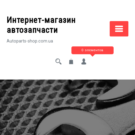
Перейти
к
Интернет-магазин
содержимому
автозапчасти
Autoparts-shop.com.ua
0 элементов