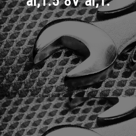
ar,1.5 8V ar,1.