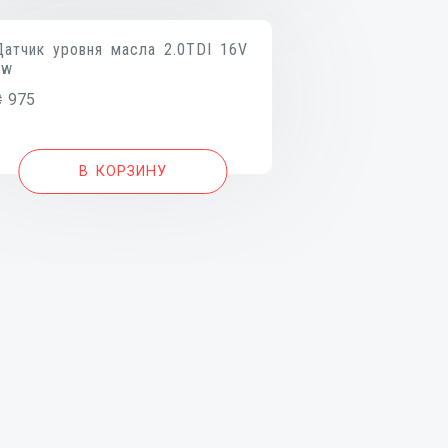
Датчик уровня масла 2.0TDI 16V
vw
₴
975
В КОРЗИНУ