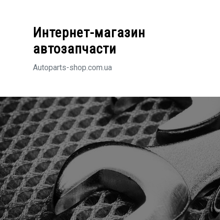
Перейти
к
Интернет-магазин
содержимому
автозапчасти
Autoparts-shop.com.ua