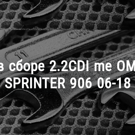
в сборе 2.2CDI me 
SPRINTER 906 06-18