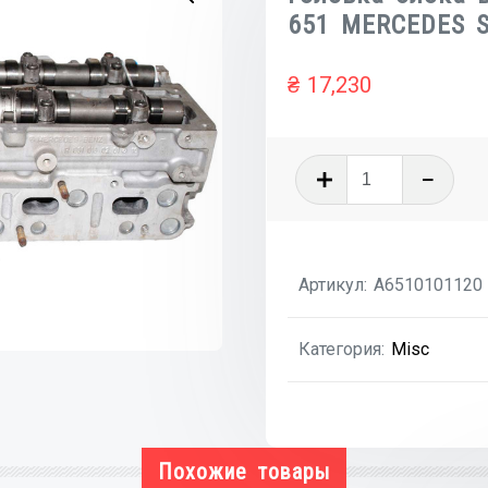
651 MERCEDES S
₴
17,230
Количеств
товара
Головка
блока
Артикул:
A6510101120
в
сборе
Категория:
Misc
2.2CDI
me
OM
651
Похожие товары
MERCEDES