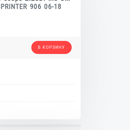
PRINTER 906 06-18
о
В КОРЗИНУ